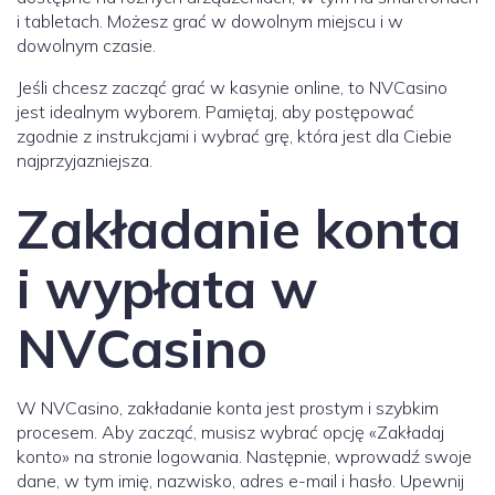
i tabletach. Możesz grać w dowolnym miejscu i w
dowolnym czasie.
Jeśli chcesz zacząć grać w kasynie online, to NVCasino
jest idealnym wyborem. Pamiętaj, aby postępować
zgodnie z instrukcjami i wybrać grę, która jest dla Ciebie
najprzyjazniejsza.
Zakładanie konta
i wypłata w
NVCasino
W NVCasino, zakładanie konta jest prostym i szybkim
procesem. Aby zacząć, musisz wybrać opcję «Zakładaj
konto» na stronie logowania. Następnie, wprowadź swoje
dane, w tym imię, nazwisko, adres e-mail i hasło. Upewnij