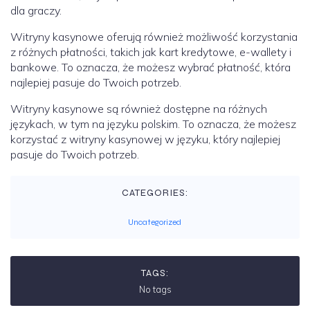
dla graczy.
Witryny kasynowe oferują również możliwość korzystania
z różnych płatności, takich jak kart kredytowe, e-wallety i
bankowe. To oznacza, że możesz wybrać płatność, która
najlepiej pasuje do Twoich potrzeb.
Witryny kasynowe są również dostępne na różnych
językach, w tym na języku polskim. To oznacza, że możesz
korzystać z witryny kasynowej w języku, który najlepiej
pasuje do Twoich potrzeb.
CATEGORIES:
Uncategorized
TAGS:
No tags