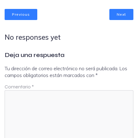
Previous
Next
No responses yet
Deja una respuesta
Tu dirección de correo electrónico no será publicada.
Los
campos obligatorios están marcados con
*
Comentario
*