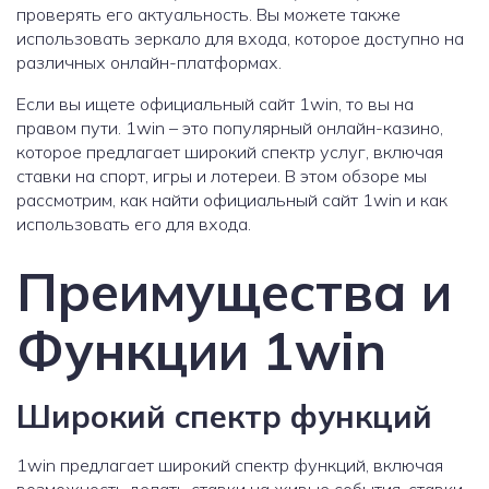
проверять его актуальность. Вы можете также
использовать зеркало для входа, которое доступно на
различных онлайн-платформах.
Если вы ищете официальный сайт 1win, то вы на
правом пути. 1win – это популярный онлайн-казино,
которое предлагает широкий спектр услуг, включая
ставки на спорт, игры и лотереи. В этом обзоре мы
рассмотрим, как найти официальный сайт 1win и как
использовать его для входа.
Преимущества и
Функции 1win
Широкий спектр функций
1win предлагает широкий спектр функций, включая