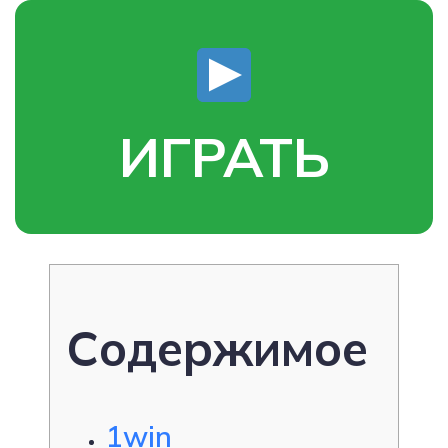
ИГРАТЬ
Содержимое
1win