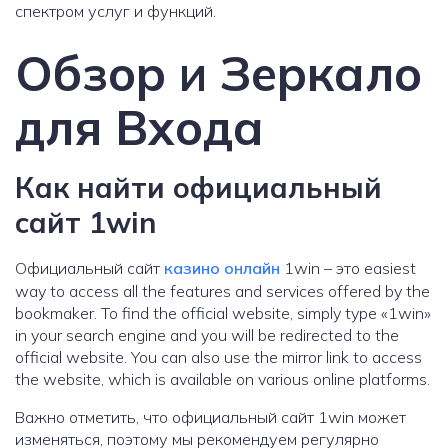
спектром услуг и функций.
Обзор и Зеркало
для Входа
Как найти официальный
сайт 1win
Официальный сайт
казино онлайн
1win – это easiest
way to access all the features and services offered by the
bookmaker. To find the official website, simply type «1win»
in your search engine and you will be redirected to the
official website. You can also use the mirror link to access
the website, which is available on various online platforms.
Важно отметить, что официальный сайт 1win может
изменяться, поэтому мы рекомендуем регулярно