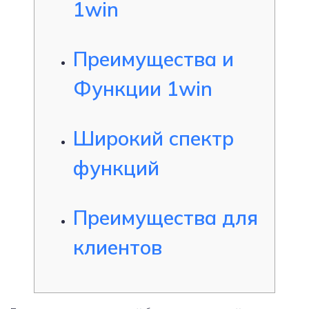
1win
Преимущества и
Функции 1win
Широкий спектр
функций
Преимущества для
клиентов