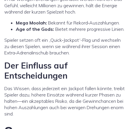
Gefühl, vielleicht Millionen zu gewinnen, hält die Energie
während der kurzen Spielzeit hoch.
Mega Moolah:
Bekannt für Rekord‑Auszahlungen.
Age of the Gods:
Bietet mehrere progressive Linien.
Spieler setzen oft ein „Quick‑Jackpot“-Flag und wechseln
zu diesen Spielen, wenn sie während ihrer Session einen
Extra‑Adrenalinschub brauchen.
Der Einfluss auf
Entscheidungen
Das Wissen, dass jederzeit ein Jackpot fallen könnte, treibt
Spieler dazu, höhere Einsätze während kurzer Phasen zu
halten—ein akzeptables Risiko, da die Gewinnchancen bei
hohen Auszahlungen auch bei wenigen Drehungen enorm
sind.