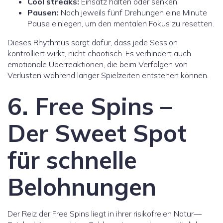
Cool streaks:
Einsatz halten oder senken.
Pausen:
Nach jeweils fünf Drehungen eine Minute
Pause einlegen, um den mentalen Fokus zu resetten.
Dieses Rhythmus sorgt dafür, dass jede Session
kontrolliert wirkt, nicht chaotisch. Es verhindert auch
emotionale Überreaktionen, die beim Verfolgen von
Verlusten während langer Spielzeiten entstehen können.
6. Free Spins –
Der Sweet Spot
für schnelle
Belohnungen
Der Reiz der Free Spins liegt in ihrer risikofreien Natur—