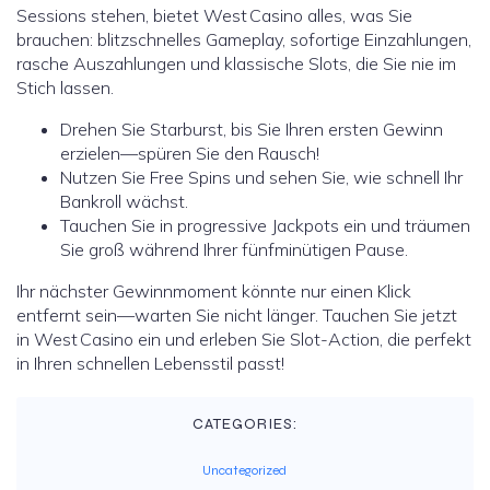
Sessions stehen, bietet West Casino alles, was Sie
brauchen: blitzschnelles Gameplay, sofortige Einzahlungen,
rasche Auszahlungen und klassische Slots, die Sie nie im
Stich lassen.
Drehen Sie Starburst, bis Sie Ihren ersten Gewinn
erzielen—spüren Sie den Rausch!
Nutzen Sie Free Spins und sehen Sie, wie schnell Ihr
Bankroll wächst.
Tauchen Sie in progressive Jackpots ein und träumen
Sie groß während Ihrer fünfminütigen Pause.
Ihr nächster Gewinnmoment könnte nur einen Klick
entfernt sein—warten Sie nicht länger. Tauchen Sie jetzt
in West Casino ein und erleben Sie Slot-Action, die perfekt
in Ihren schnellen Lebensstil passt!
CATEGORIES:
Uncategorized