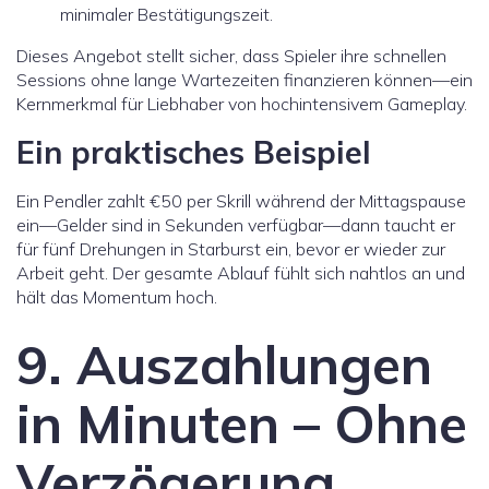
minimaler Bestätigungszeit.
Dieses Angebot stellt sicher, dass Spieler ihre schnellen
Sessions ohne lange Wartezeiten finanzieren können—ein
Kernmerkmal für Liebhaber von hochintensivem Gameplay.
Ein praktisches Beispiel
Ein Pendler zahlt €50 per Skrill während der Mittagspause
ein—Gelder sind in Sekunden verfügbar—dann taucht er
für fünf Drehungen in Starburst ein, bevor er wieder zur
Arbeit geht. Der gesamte Ablauf fühlt sich nahtlos an und
hält das Momentum hoch.
9. Auszahlungen
in Minuten – Ohne
Verzögerung