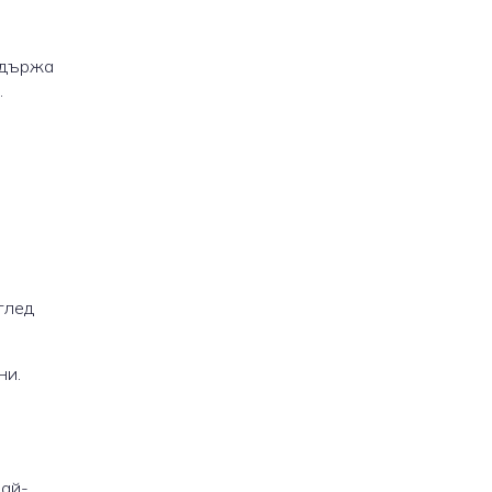
съдържа
.
глед
ни.
най-