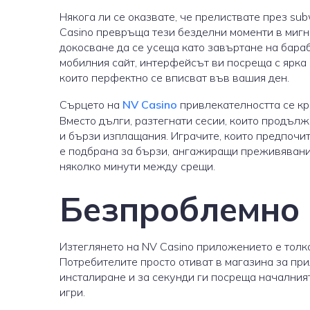
Някога ли се оказвате, че прелиствате през su
Casino превръща тези безделни моменти в мигн
докосване да се усеща като завъртане на бараб
мобилния сайт, интерфейсът ви посреща с ярка
които перфектно се вписват във вашия ден.
Сърцето на
NV Casino
привлекателността се кр
Вместо дълги, разтегнати сесии, които продъл
и бързи изплащания. Играчите, които предпочита
е подбрана за бързи, ангажиращи преживявания
няколко минути между срещи.
Безпроблемно
Изтеглянето на NV Casino приложението е толк
Потребителите просто отиват в магазина за прил
инсталиране и за секунди ги посреща началният
игри.