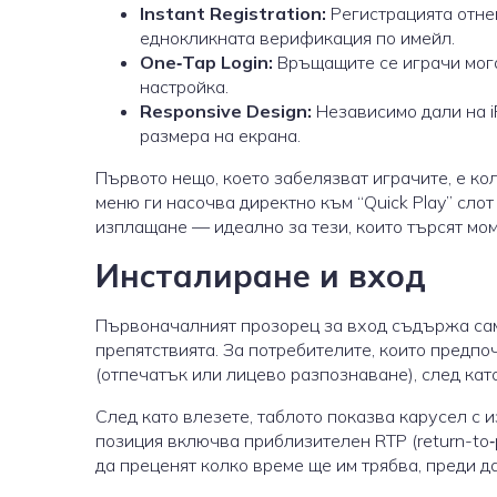
Instant Registration:
Регистрацията отне
еднокликната верификация по имейл.
One‑Tap Login:
Връщащите се играчи мога
настройка.
Responsive Design:
Независимо дали на i
размера на екрана.
Първото нещо, което забелязват играчите, е ко
меню ги насочва директно към “Quick Play” слот
изплащане — идеално за тези, които търсят мо
Инсталиране и вход
Първоначалният прозорец за вход съдържа сам
препятствията. За потребителите, които предп
(отпечатък или лицево разпознаване), след кат
След като влезете, таблото показва карусел с 
позиция включва приблизителен RTP (return-to‑
да преценят колко време ще им трябва, преди да