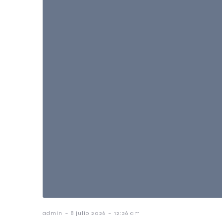
-
-
admin
8 julio 2026
12:26 am