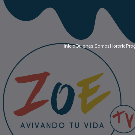
Inicio
Quienes Somos
Horario
Pro