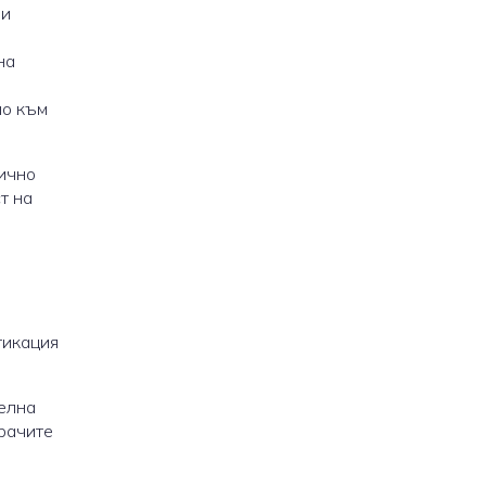
 и
на
но към
тично
т на
тикация
селна
грачите