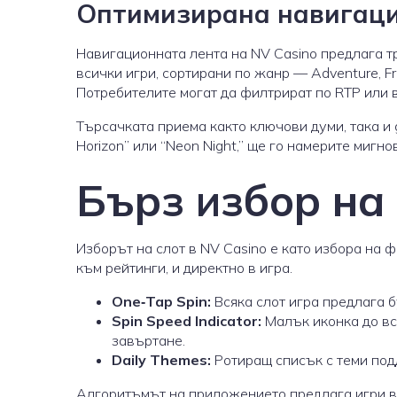
Оптимизирана навигац
Навигационната лента на NV Casino предлага три 
всички игри, сортирани по жанр — Adventure, Frui
Потребителите могат да филтрират по RTP или в
Търсачката приема както ключови думи, така и g
Horizon” или “Neon Night,” ще го намерите мигно
Бърз избор на
Изборът на слот в NV Casino е като избора на 
към рейтинги, и директно в игра.
One‑Tap Spin:
Всяка слот игра предлага б
Spin Speed Indicator:
Малък иконка до вс
завъртане.
Daily Themes:
Ротиращ списък с теми под
Алгоритъмът на приложението предлага игри в