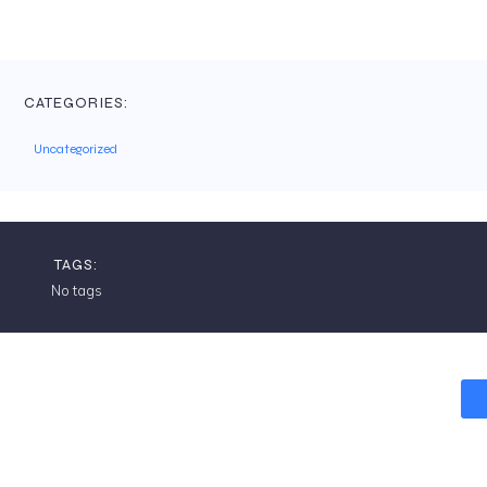
CATEGORIES:
Uncategorized
TAGS:
No tags