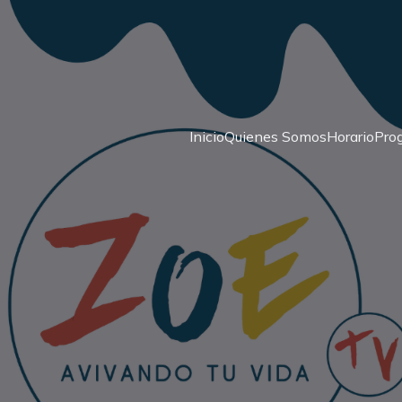
Inicio
Quienes Somos
Horario
Pro