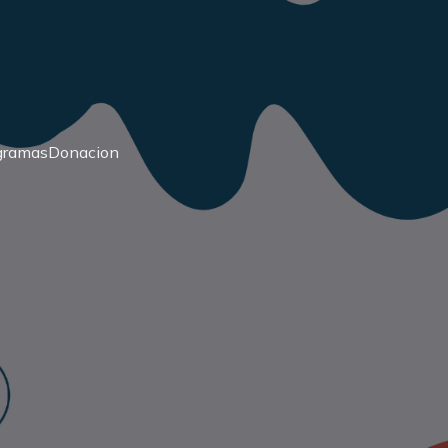
gramas
Donacion